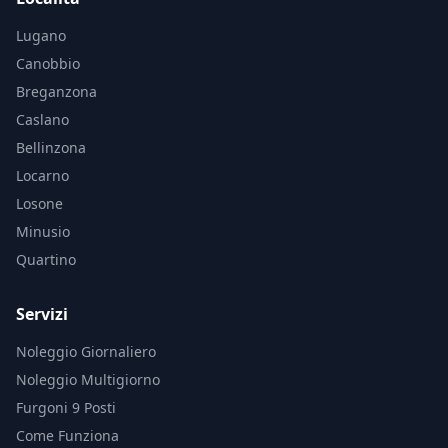
Lugano
Canobbio
Breganzona
Caslano
Bellinzona
Locarno
Losone
Minusio
Quartino
Servizi
Noleggio Giornaliero
Noleggio Multigiorno
Furgoni 9 Posti
Come Funziona