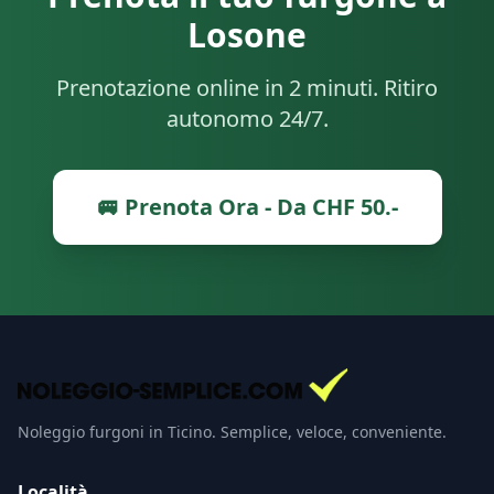
Losone
Prenotazione online in 2 minuti. Ritiro
autonomo 24/7.
🚐 Prenota Ora - Da CHF 50.-
Noleggio furgoni in Ticino. Semplice, veloce, conveniente.
Località