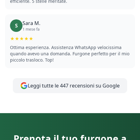
efficiente. 5 stelle meritate.
Sara M.
S
1 mese fa
★★★★★
Ottima esperienza. Assistenza WhatsApp velocissima
quando avevo una domanda. Furgone perfetto per il mio
piccolo trasloco. Top!
Leggi tutte le 447 recensioni su Google
Prenota il tuo furgone a