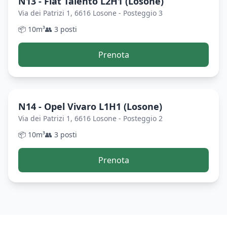
N13 - Fiat Talento L2H1 (Losone)
Via dei Patrizi 1, 6616 Losone - Posteggio 3
📦
10
m³
👥
3
posti
Prenota
N14 - Opel Vivaro L1H1 (Losone)
Via dei Patrizi 1, 6616 Losone - Posteggio 2
📦
10
m³
👥
3
posti
Prenota