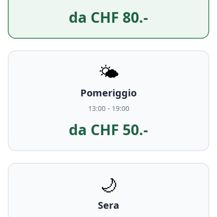
da CHF 80.-
🌤️
Pomeriggio
13:00 - 19:00
da CHF 50.-
🌙
Sera