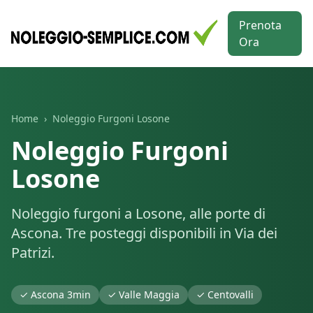
Prenota
Ora
Home
›
Noleggio Furgoni
Losone
Noleggio Furgoni
Losone
Noleggio furgoni a Losone, alle porte di
Ascona. Tre posteggi disponibili in Via dei
Patrizi.
✓
Ascona 3min
✓
Valle Maggia
✓
Centovalli