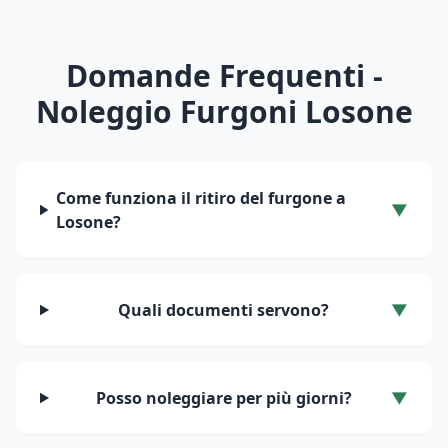
Domande Frequenti -
Noleggio Furgoni
Losone
Come funziona il ritiro del furgone a
▼
Losone
?
Quali documenti servono?
▼
Posso noleggiare per più giorni?
▼