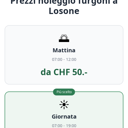
Prezzi noleggio furgoni a
Losone
🌅
Mattina
07:00 - 12:00
da CHF 50.-
Più scelto
☀️
Giornata
07:00 - 19:00