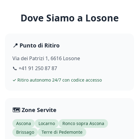
Dove Siamo a
Losone
📍 Punto di Ritiro
Via dei Patrizi 1, 6616 Losone
📞
+41 91 250 87 87
✓ Ritiro autonomo 24/7 con codice accesso
🗺️ Zone Servite
Ascona
Locarno
Ronco sopra Ascona
Brissago
Terre di Pedemonte