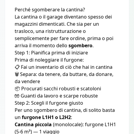
Perché sgomberare la cantina?
La cantina o il garage diventano spesso dei
magazzini dimenticati. Che sia per un
trasloco, una ristrutturazione o
semplicemente per fare ordine, prima o poi
arriva il momento dello
sgombero
.
Step 1: Pianifica prima di iniziare
Prima di noleggiare il furgone:
📋 Fai un inventario di ciò che hai in cantina
🗑️ Separa: da tenere, da buttare, da donare,
da vendere
📦 Procurati sacchi robusti e scatoloni
🧤 Guanti da lavoro e scarpe robuste
Step 2: Scegli il furgone giusto
Per uno sgombero di cantina, di solito basta
un
furgone L1H1 o L2H2
:
Cantina piccola
(monolocale): furgone L1H1
(5-6 m³) — 1 viaggio