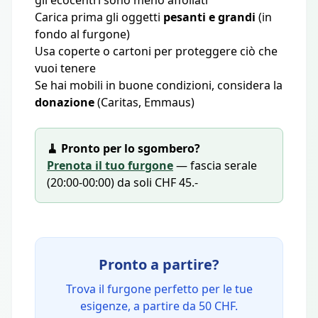
gli ecocentri sono meno affollati
Carica prima gli oggetti
pesanti e grandi
(in
fondo al furgone)
Usa coperte o cartoni per proteggere ciò che
vuoi tenere
Se hai mobili in buone condizioni, considera la
donazione
(Caritas, Emmaus)
🧹 Pronto per lo sgombero?
Prenota il tuo furgone
— fascia serale
(20:00-00:00) da soli CHF 45.-
Pronto a partire?
Trova il furgone perfetto per le tue
esigenze, a partire da 50 CHF.