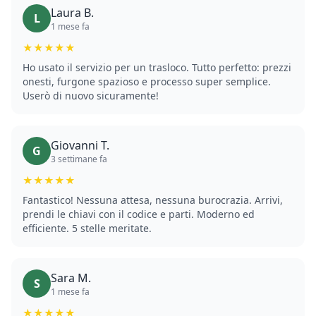
Laura B.
L
1 mese fa
★★★★★
Ho usato il servizio per un trasloco. Tutto perfetto: prezzi
onesti, furgone spazioso e processo super semplice.
Userò di nuovo sicuramente!
Giovanni T.
G
3 settimane fa
★★★★★
Fantastico! Nessuna attesa, nessuna burocrazia. Arrivi,
prendi le chiavi con il codice e parti. Moderno ed
efficiente. 5 stelle meritate.
Sara M.
S
1 mese fa
★★★★★