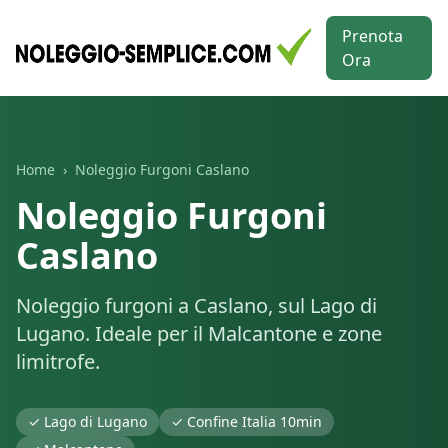
Prenota
Ora
Home
›
Noleggio Furgoni
Caslano
Noleggio Furgoni
Caslano
Noleggio furgoni a Caslano, sul Lago di
Lugano. Ideale per il Malcantone e zone
limitrofe.
✓
Lago di Lugano
✓
Confine Italia 10min