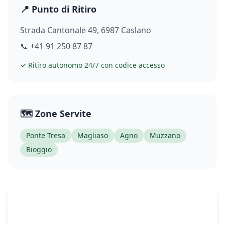
📍 Punto di Ritiro
Strada Cantonale 49, 6987 Caslano
📞
+41 91 250 87 87
✓ Ritiro autonomo 24/7 con codice accesso
🗺️ Zone Servite
Ponte Tresa
Magliaso
Agno
Muzzano
Bioggio