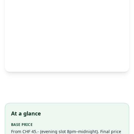
At a glance
BASE PRICE
From CHF 45.- (evening slot 8pm–midnight). Final price