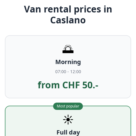
Van rental prices in
Caslano
🌅
Morning
07:00 - 12:00
from CHF 50.-
Most popular
☀️
Full day