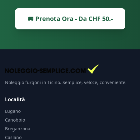
🚐 Prenota Ora - Da CHF 50.-
Noleggio furgoni in Ticino. Semplice, veloce, conveniente.
Località
Lugano
Canobbio
Breganzona
Caslano